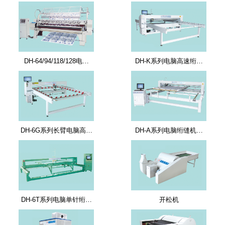
DH-64/94/118/128电…
DH-K系列电脑高速绗…
DH-6G系列长臂电脑高…
DH-A系列电脑绗缝机…
DH-6T系列电脑单针绗…
开松机