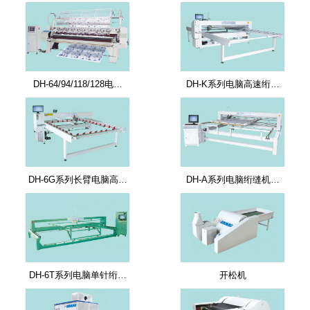
DH-64/94/118/128电…
DH-K系列电脑高速绗…
DH-6G系列长臂电脑高…
DH-A系列电脑绗缝机…
DH-6T系列电脑单针绗…
开松机